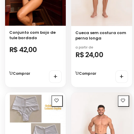
Conjunto com bojo de
Cueca sem costura com
tule bordado
perna longa
a partir de
R$ 42,00
R$ 24,00
Comprar
Comprar
+
+