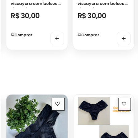
viscaycra com bolsos e
viscaycra com bolsos e
silk na frente!
silk na frente!
R$ 30,00
R$ 30,00
Comprar
Comprar
+
+