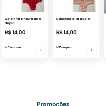
Calcinha cintura alta
Calcinha alta dupla
dupla!
R$ 14,00
R$ 14,00
Comprar
Comprar
+
+
Promoções