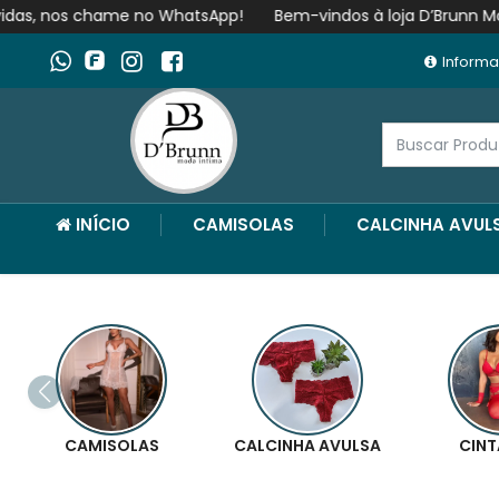
o WhatsApp!
Bem-vindos à loja D’Brunn Moda Íntima ! Se tive
Informa
INÍCIO
CAMISOLAS
CALCINHA AVUL
CAMISOLAS
CALCINHA AVULSA
CINT