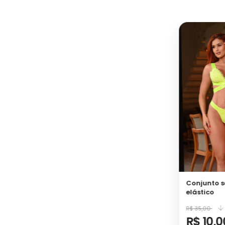
Conjunto s
elástico
R$ 35,00
R$ 10,0