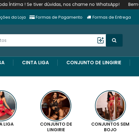
r dúvidas, nos chame no WhatsApp!
Bem-vindos à loja D’Brun
ções da Loja
Formas de Pagamento
Formas de Entrega
SA
CINTA LIGA
CONJUNTO DE LINGIRIE
A LIGA
CONJUNTO DE
CONJUNTOS SEM
LINGIRIE
BOJO