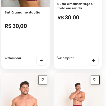
Sutiã amamentação
todo em renda
Sutiã amamentação
R$ 30,00
R$ 30,00
Comprar
Comprar
+
+