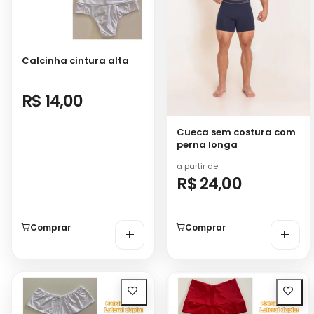
Calcinha cintura alta
R$ 14,00
Cueca sem costura com
perna longa
a partir de
R$ 24,00
Comprar
Comprar
+
+