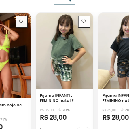
Pijama INFANTIL
Pijama INFAN
FEMININO natal ?
FEMININO nat
em bojo de
20%
2
R$ 35,00
R$ 35,00
R$ 28,00
R$ 28,00
71%
0