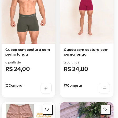
Cueca sem costura com
Cueca sem costura com
perna longa
perna longa
a partir de
a partir de
R$ 24,00
R$ 24,00
Comprar
Comprar
+
+