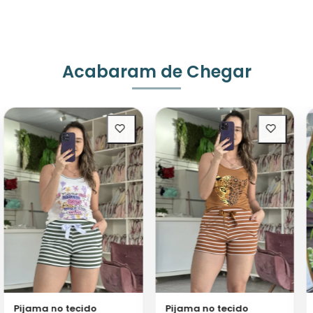
Acabaram de Chegar
Pijama no tecido
Pijama no tecido