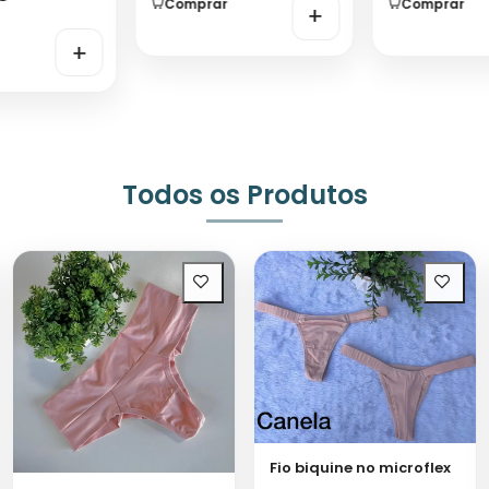
Comprar
Comprar
+
+
Todos os Produtos
Fio biquine no microflex