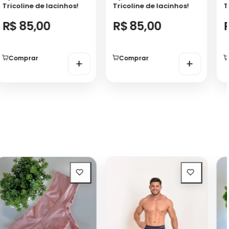
Tricoline de lacinhos!
Tricoline de lacinhos!
T
R$ 85,00
R$ 85,00
Comprar
Comprar
+
+