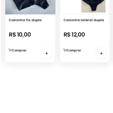
Calcinha fio duplo
Calcinha lateral dupla
R$ 10,00
R$ 12,00
Comprar
Comprar
+
+