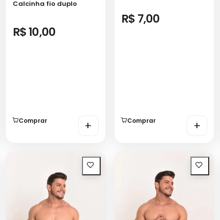
Calcinha fio duplo
R$ 7,00
R$ 10,00
Comprar
Comprar
+
+