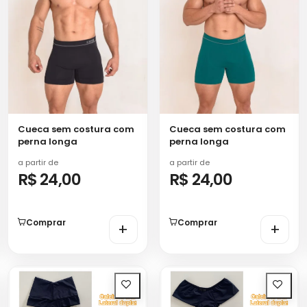
Cueca sem costura com
Cueca sem costura com
perna longa
perna longa
a partir de
a partir de
R$ 24,00
R$ 24,00
Comprar
Comprar
+
+